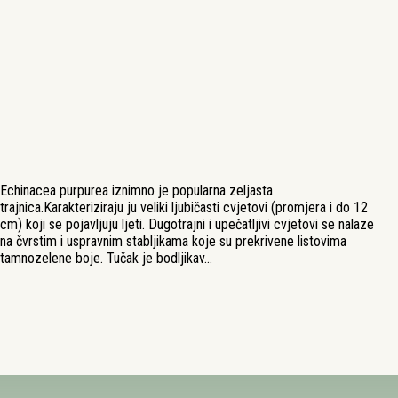
Echinacea purpurea iznimno je popularna zeljasta
trajnica.Karakteriziraju ju veliki ljubičasti cvjetovi (promjera i do 12
cm) koji se pojavljuju ljeti. Dugotrajni i upečatljivi cvjetovi se nalaze
na čvrstim i uspravnim stabljikama koje su prekrivene listovima
tamnozelene boje. Tučak je bodljikav…